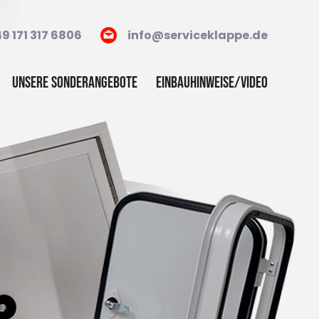
9 171 317 6806
info@serviceklappe.de
Unsere Sonderangebote
Einbauhinweise/Video