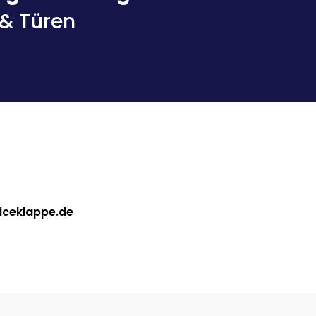
 & Türen
iceklappe.de