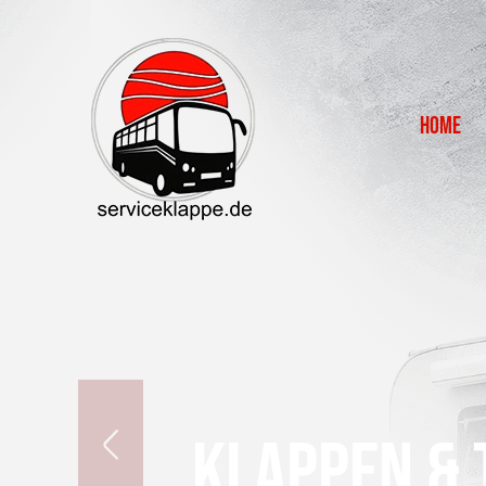
Home
KLAPPEN & 
KLAPPEN & 